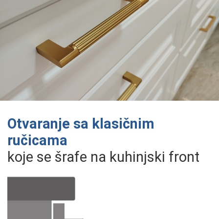
Otvaranje sa klasičnim
ručicama
koje se šrafe na kuhinjski front