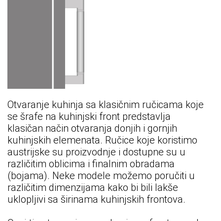
Otvaranje kuhinja sa klasičnim ručicama koje
se šrafe na kuhinjski front predstavlja
klasičan način otvaranja donjih i gornjih
kuhinjskih elemenata. Ručice koje koristimo
austrijske su proizvodnje i dostupne su u
različitim oblicima i finalnim obradama
(bojama). Neke modele možemo poručiti u
različitim dimenzijama kako bi bili lakše
uklopljivi sa širinama kuhinjskih frontova.