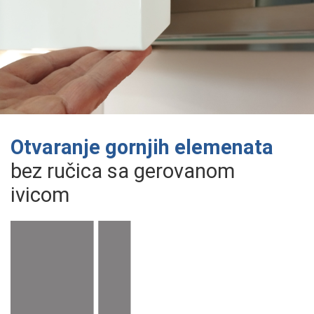
Otvaranje gornjih elemenata
bez ručica sa gerovanom
ivicom