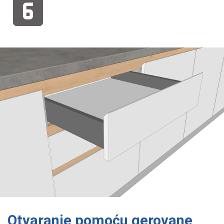
Otvaranje pomoću gerovane