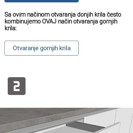
Sa ovim načinom otvaranja donjih krila često
kombinujemo OVAJ način otvaranja gornjih
krila:
Otvaranje gornjih krila