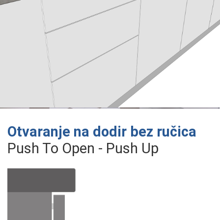
Otvaranje na dodir bez ručica
Push To Open - Push Up