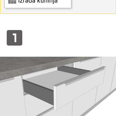
Izrada kuhinja