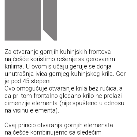
Za otvaranje gornjih kuhinjskih frontova
najčešće koristimo rešenje sa gerovanim
krilima. U ovom slučaju geruje se donja
unutrašnja ivica gornjeg kuhinjskog krila. Ger
je pod 45 stepeni.
Ovo omogućuje otvaranje krila bez ručica, a
da pri tom frontalno gledano krilo ne prelazi
dimenzije elementa (nije spušteno u odnosu
na visinu elementa).
Ovaj princip otvaranja gornjih elemenata
najčešće kombinujemo sa sledećim