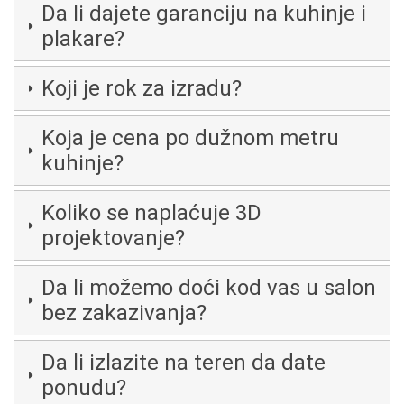
Da li dajete garanciju na kuhinje i
plakare?
Koji je rok za izradu?
Koja je cena po dužnom metru
kuhinje?
Koliko se naplaćuje 3D
projektovanje?
Da li možemo doći kod vas u salon
bez zakazivanja?
Da li izlazite na teren da date
ponudu?