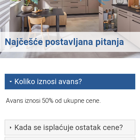
Najčešće postavljana pitanja
Koliko iznosi avans?
Avans iznosi 50% od ukupne cene.
Kada se isplaćuje ostatak cene?