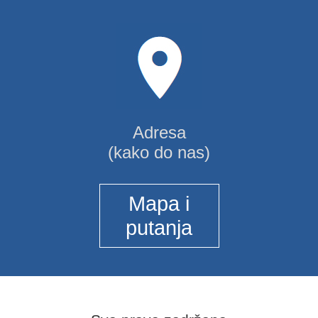
Adresa
(kako do nas)
Mapa i
putanja