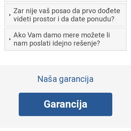
Zar nije vaš posao da prvo dođete
videti prostor i da date ponudu?
Ako Vam damo mere možete li
nam poslati idejno rešenje?
Naša garancija
Garancija