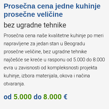
Prosečna cena jedne kuhinje
prosečne veličine
bez ugradne tehnike
Prosečna cena naše kvalitetne kuhinje po meri
napravljene za jedan stan u Beogradu
prosečne veličine, bez ugradne tehnike
najčešće se kreće u rasponu od 5.000 do 8.000
evra u zavisnosti od kompleksnosti projekta
kuhinje, izbora materijala, okova i načina
otvaranja.
od
5.000
do
8.000
€