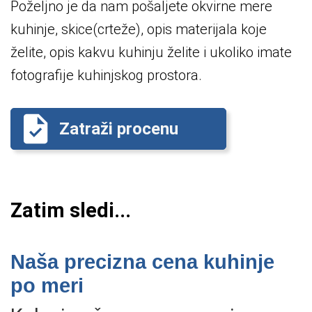
Poželjno je da nam pošaljete okvirne mere
kuhinje, skice(crteže), opis materijala koje
želite, opis kakvu kuhinju želite i ukoliko imate
fotografije kuhinjskog prostora.
Zatraži procenu
Zatim sledi...
Naša precizna cena kuhinje
po meri