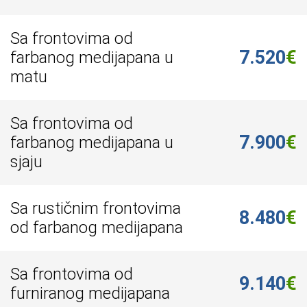
Sa frontovima od
7.520
€
farbanog medijapana u
matu
Sa frontovima od
7.900
€
farbanog medijapana u
sjaju
Sa rustičnim frontovima
8.480
€
od farbanog medijapana
Sa frontovima od
9.140
€
furniranog medijapana