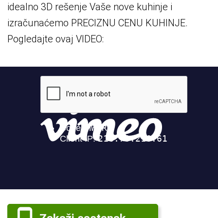
idealno 3D rešenje Vaše nove kuhinje i
izračunaćemo PRECIZNU CENU KUHINJE.
Pogledajte ovaj VIDEO: