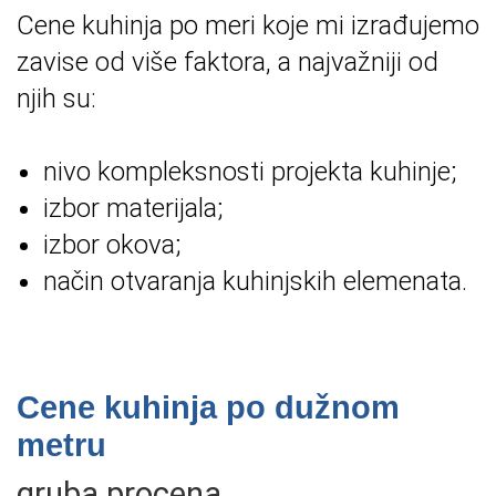
Cene kuhinja po meri koje mi izrađujemo
zavise od više faktora, a najvažniji od
njih su:
nivo kompleksnosti projekta kuhinje;
izbor materijala;
izbor okova;
način otvaranja kuhinjskih elemenata.
Cene kuhinja po dužnom
metru
gruba procena