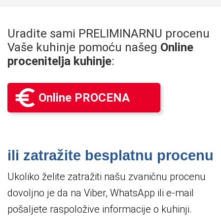
Uradite sami PRELIMINARNU procenu
Vaše kuhinje pomoću našeg
Online
procenitelja kuhinje
:
Online PROCENA
ili zatražite besplatnu procenu
Ukoliko želite zatražiti našu zvaničnu procenu
dovoljno je da na Viber, WhatsApp ili e-mail
pošaljete raspoložive informacije o kuhinji.