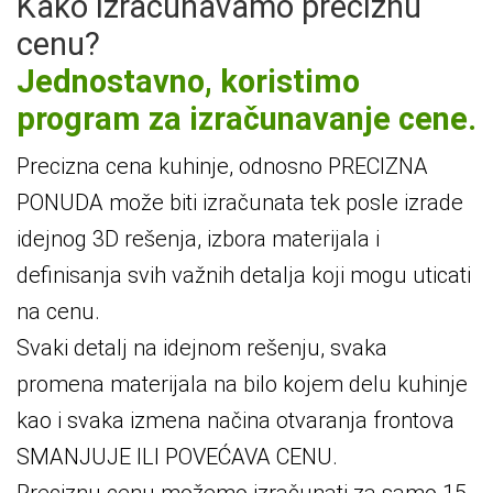
Kako izračunavamo preciznu
cenu?
Jednostavno, koristimo
program za izračunavanje cene.
Precizna cena kuhinje, odnosno PRECIZNA
PONUDA može biti izračunata tek posle izrade
idejnog 3D rešenja, izbora materijala i
definisanja svih važnih detalja koji mogu uticati
na cenu.
Svaki detalj na idejnom rešenju, svaka
promena materijala na bilo kojem delu kuhinje
kao i svaka izmena načina otvaranja frontova
SMANJUJE ILI POVEĆAVA CENU.