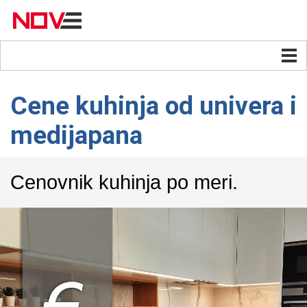
Cene kuhinja od univera i
medijapana
Cenovnik kuhinja po meri.