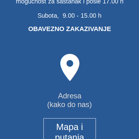
mogućnost za sastanak i posle 17.00 h
Subota, 9.00 - 15.00 h
OBAVEZNO ZAKAZIVANJE
Adresa
(kako do nas)
Mapa i
putanja