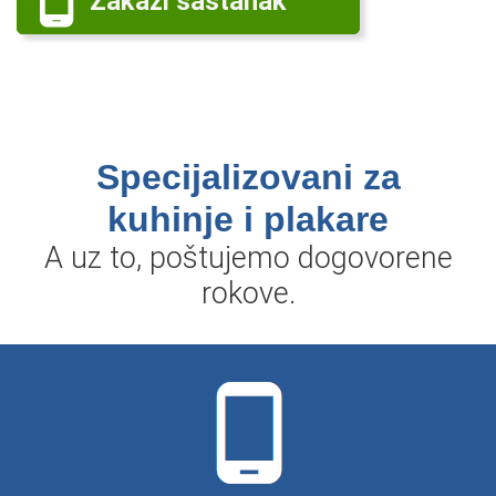
Zakaži sastanak
Specijalizovani za
kuhinje i plakare
A uz to, poštujemo dogovorene
rokove.