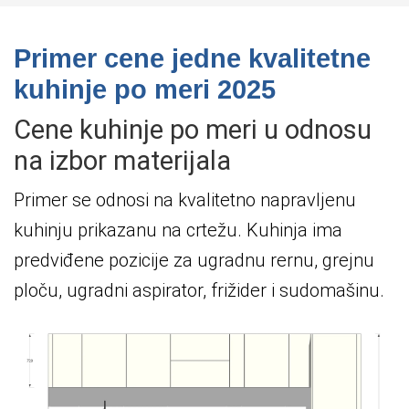
Primer cene jedne kvalitetne
kuhinje po meri 2025
Cene kuhinje po meri u odnosu
na izbor materijala
Primer se odnosi na kvalitetno napravljenu
kuhinju prikazanu na crtežu. Kuhinja ima
predviđene pozicije za ugradnu rernu, grejnu
ploču, ugradni aspirator, frižider i sudomašinu.