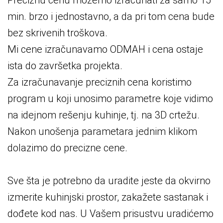
Preciznu cenu možemo izračunati za samo 15
min. brzo i jednostavno, a da pri tom cena bude
bez skrivenih troškova.
Mi cene izračunavamo ODMAH i cena ostaje
ista do završetka projekta.
Za izračunavanje preciznih cena koristimo
program u koji unosimo parametre koje vidimo
na idejnom rešenju kuhinje, tj. na 3D crtežu.
Nakon unošenja parametara jednim klikom
dolazimo do precizne cene.
Sve šta je potrebno da uradite jeste da okvirno
izmerite kuhinjski prostor, zakažete sastanak i
dođete kod nas. U Vašem prisustvu uradićemo